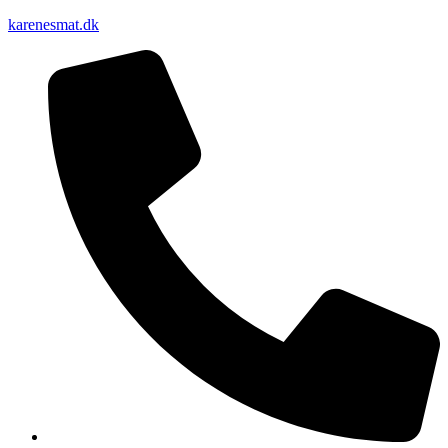
karenesmat.dk