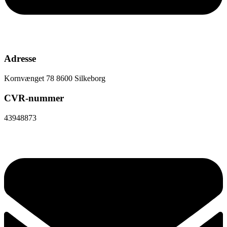
Adresse
Kornvænget 78 8600 Silkeborg
CVR-nummer
43948873