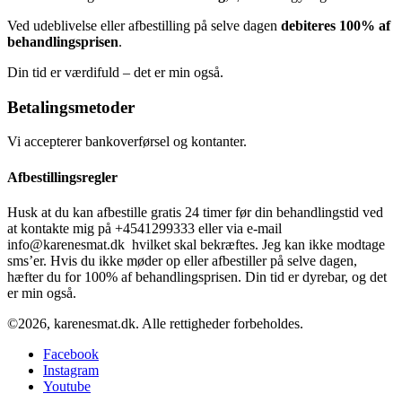
Ved udeblivelse eller afbestilling på selve dagen
debiteres 100% af
behandlingsprisen
.
Din tid er værdifuld – det er min også.
Betalingsmetoder
Vi accepterer bankoverførsel og kontanter.
Afbestillingsregler
Husk at du kan afbestille gratis 24 timer før din behandlingstid ved
at kontakte mig på +4541299333 eller via e-mail
info@karenesmat.dk hvilket skal bekræftes. Jeg kan ikke modtage
sms’er. Hvis du ikke møder op eller afbestiller på selve dagen,
hæfter du for 100% af behandlingsprisen. Din tid er dyrebar, og det
er min også.
©2026, karenesmat.dk. Alle rettigheder forbeholdes.
Facebook
Instagram
Youtube