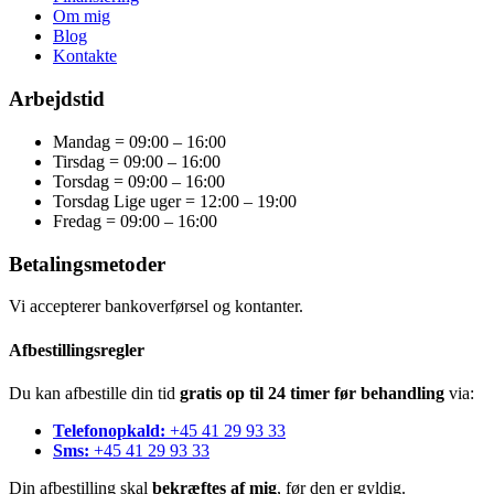
Om mig
Blog
Kontakte
Arbejdstid
Mandag = 09:00 – 16:00
Tirsdag = 09:00 – 16:00
Torsdag = 09:00 – 16:00
Torsdag Lige uger = 12:00 – 19:00
Fredag = 09:00 – 16:00
Betalingsmetoder
Vi accepterer bankoverførsel og kontanter.
Afbestillingsregler
Du kan afbestille din tid
gratis op til 24 timer før behandling
via:
Telefonopkald:
+45 41 29 93 33
Sms:
+45 41 29 93 33
Din afbestilling skal
bekræftes af mig
, før den er gyldig.